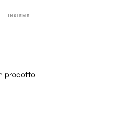
Insieme
n prodotto
2