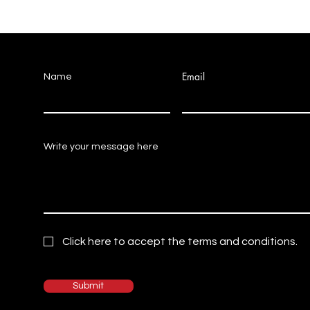
Email
Name
Write your message here
Click here to accept the terms and conditions.
Submit