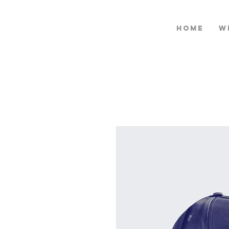
HOME
W